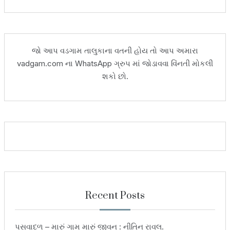
જો આપ વડગામ તાલુકાના વતની હોય તો આપ અમારા
vadgam.com ના WhatsApp ગ્રુપ માં જોડાવવા વિંનતી મોકલી
શકો છો.
Recent Posts
પસવાદળ – મારું ગામ મારું જીવન : નીતિન રાવલ.