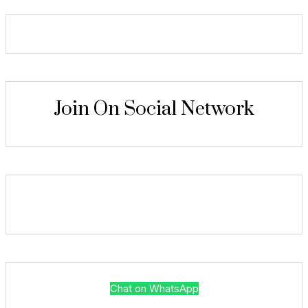
Join On Social Network
Chat on WhatsApp