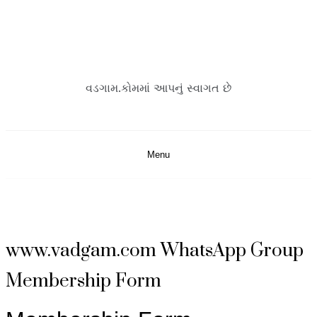
Skip
to
content
વડગામ.કોમમાં આપનું સ્વાગત છે
Menu
www.vadgam.com WhatsApp Group
Membership Form