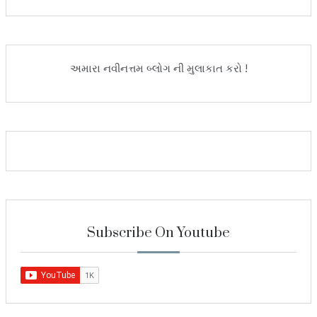
અમારા નવીનત્તમ બ્લોગ ની મુલાકાત કરો !
Subscribe On Youtube