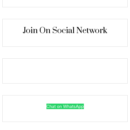
Join On Social Network
Chat on WhatsApp