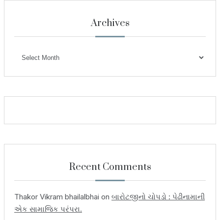
Archives
Archives
Recent Comments
Thakor Vikram bhailalbhai
on
બારોટજીનો ચોપડો : પેઢીનામાની
એક સામાજિક પરંપરા.