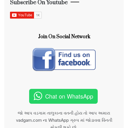
Subscribe On Youtube
Join On Social Network
Chat on WhatsApp
જો આપ વડગામ તાલુકાના વતની હોય તો આપ અમારા
vadgam.com ના WhatsApp ગ્રુપ માં જોડાવવા વિંનતી
મોકલી શકો છો.