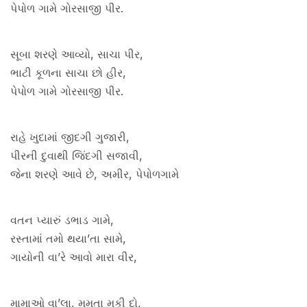
પેપોળ ગામે ગોરસાજી પીર.
સૂબા શરણે આવ્યો, સાચા પીર,
ભાટી કૂળના સાચા છો હીર,
પેપોળ ગામે ગોરસાજી પીર.
રાહે ખુદામાં જીદગી ગુજારી,
પીરની દુવાથી જિંદગી સજાવી,
જેના શરણે આવે છે, અમીર, પેપોળગામે
વતન પ્યારું ડભાડ ગામે,
રસ્તામાં તમો થયા’તા સામે,
ગાયોની વા’રે આવો મારા વીર,
મામાઓ વા’લા, મમતા મૂકી દો,