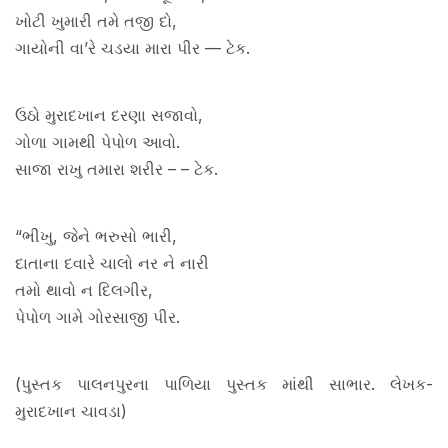
ખોટી ખુમારી તમે તજી દો,
ગાયોની વા’રે ચડયા મારા પીર — ટેક.
ઉઠો મુરાદખાન દરણા સજાવો,
ગોળા ગામથી પેપોળ આવો.
સાજા રાખુ તમારા શરીર – – ટેક.
“ભીખુ, જેને ભરુસો ભારી,
દાતાના દવારે ચાલો નર ને નારી
તમો થાવો ન દિલગીર,
પેપોળ ગામે ગોરસાજી પીર.
(પુસ્તક પાલનપુરના પાળિયા પુસ્તક માંથી સાભાર. લેખક-
મુરાદખાન ચાવડા)