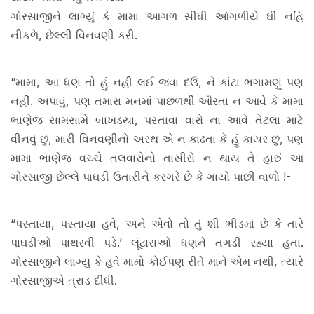
ગોરસાજીને લાગ્યું કે મામા આગળ સીધી આંગળીયે ઘી નહિ
નીકળે, છેલ્લી વિનવણી કરી.
“મામા, આ ધણ તો હું નહી લઈ જવા દઉં, ને કાંટા ભગામણું પણ
નહીં. અપાવું, પણ તમારા મનમાં પાછળથી ઔરતા ન આવે કે મામા
ભાણેજ સામસામે બાખડયા, પસ્તાવા વારો ના આવે તેટલા માટે
વીનવું છું, મારી વિનવણીનો અરથ એ ન કાઢતા કે હું કાયર છું, પણ
મામા ભાણેજ વચ્ચે તલવારોનો તાસીરો ન થાય તે હારું આ
ગોરસાજી છેલ્લે પાઘડી ઉતારીને કરગરે છે કે ગાયો પાછી વાળો !-
“પસ્તાયા, પસ્તાયા હવે, અને એવો તો તું શી ભીડમાં છે કે તારે
પાઘડીઓ પાથરવી પડે.’ લૂંટારાઓ ધણને તગડી રહ્યા હતા.
ગોરસાજીને લાગ્યુ કે હવે મામો કોઈપણ રીતે માને એમ નથી, ત્યારે
ગોરસાજીએ ત્રાડ દીધી.