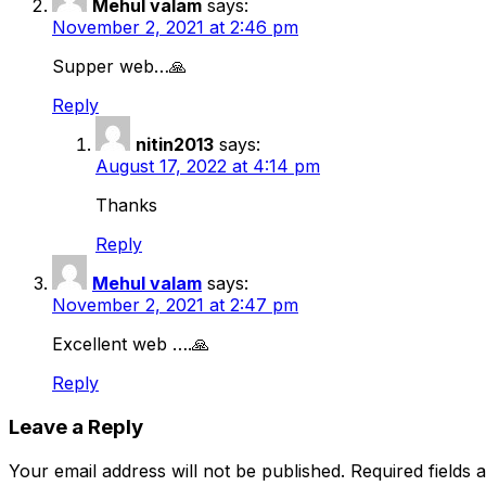
Mehul valam
says:
November 2, 2021 at 2:46 pm
Supper web…🙏
Reply
nitin2013
says:
August 17, 2022 at 4:14 pm
Thanks
Reply
Mehul valam
says:
November 2, 2021 at 2:47 pm
Excellent web ….🙏
Reply
Leave a Reply
Your email address will not be published.
Required fields