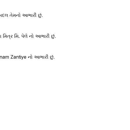
બદલ તેમનો આભારી છું.
મિત્ર મિ. પેલે નો આભારી છું.
oonam Zantiye નો આભારી છું.