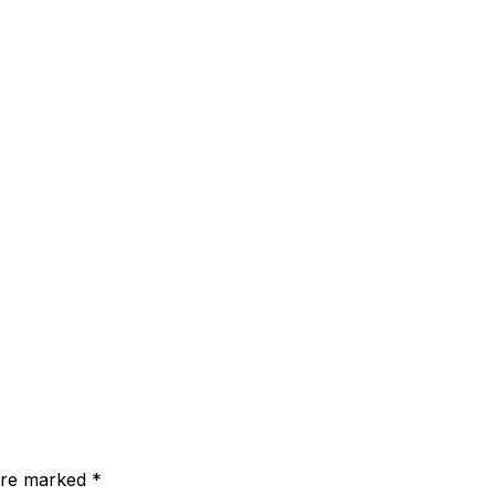
 are marked
*