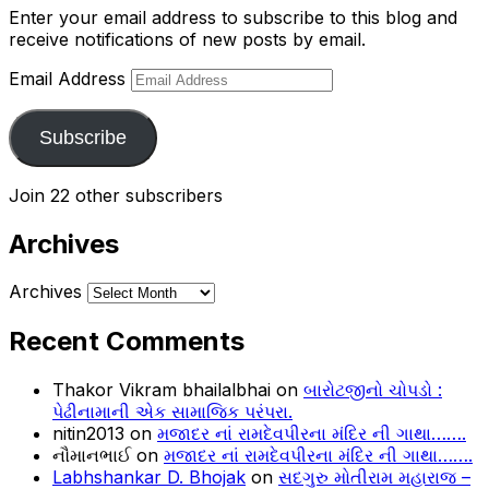
Enter your email address to subscribe to this blog and
receive notifications of new posts by email.
Email Address
Subscribe
Join 22 other subscribers
Archives
Archives
Recent Comments
Thakor Vikram bhailalbhai
on
બારોટજીનો ચોપડો :
પેઢીનામાની એક સામાજિક પરંપરા.
nitin2013
on
મજાદર નાં રામદેવપીરના મંદિર ની ગાથા…….
નૌમાનભાઈ
on
મજાદર નાં રામદેવપીરના મંદિર ની ગાથા…….
Labhshankar D. Bhojak
on
સદગુરુ મોતીરામ મહારાજ –