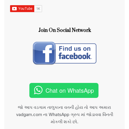
Join On Social Network
Chat on WhatsApp
જો આપ વડગામ તાલુકાના વતની હોય તો આપ અમારા
vadgam.com ના WhatsApp ગ્રુપ માં જોડાવવા વિંનતી
મોકલી શકો છો.