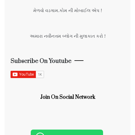
મેળવો વડગામ.કોમ ની મોબાઈલ એપ !
અમારા નવીનત્તમ બ્લોગ ની મુલાકાત કરો !
Subscribe On Youtube
Join On Social Network