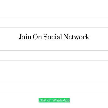
Join On Social Network
Chat on WhatsApp