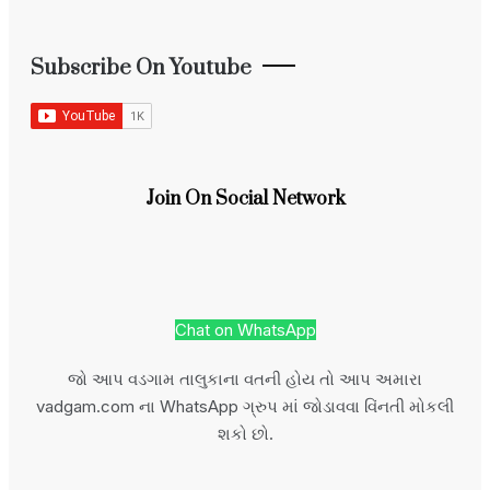
Subscribe On Youtube
Join On Social Network
Chat on WhatsApp
જો આપ વડગામ તાલુકાના વતની હોય તો આપ અમારા
vadgam.com ના WhatsApp ગ્રુપ માં જોડાવવા વિંનતી મોકલી
શકો છો.