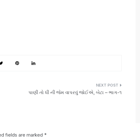
પાણી તો ધી ની જેમ વાપરવું જોઈએ, બેટા – ભાગ-૧
ed fields are marked
*