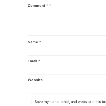
Comment
*
Name
*
Email
*
Website
Save my name, email, and website in this b