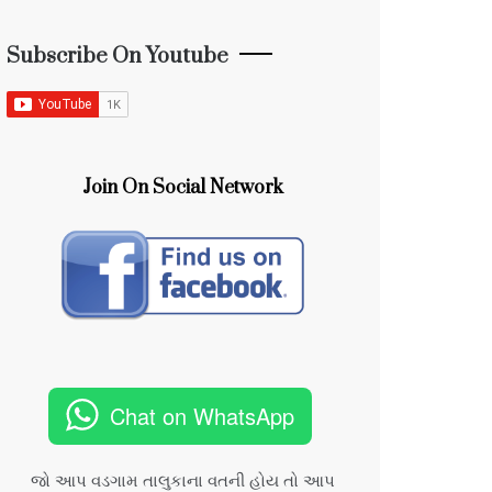
Subscribe On Youtube
Join On Social Network
Chat on WhatsApp
જો આપ વડગામ તાલુકાના વતની હોય તો આપ