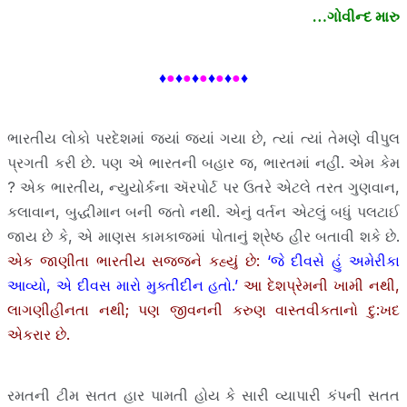
…ગોવીન્દ મારુ
♦
●
♦
●
♦
●
♦
●
♦
●
♦
ભારતીય લોકો પરદેશમાં જ્યાં જ્યાં ગયા છે, ત્યાં ત્યાં તેમણે વીપુલ
પ્રગતી કરી છે. પણ એ ભારતની બહાર જ, ભારતમાં નહીં. એમ કેમ
? એક ભારતીય, ન્યુયોર્કના ઍરપોર્ટ પર ઉતરે એટલે તરત ગુણવાન,
કલાવાન, બુદ્ધીમાન બની જતો નથી. એનું વર્તન એટલું બધું પલટાઈ
જાય છે કે, એ માણસ કામકાજમાં પોતાનું શ્રેષ્ઠ હીર બતાવી શકે છે.
એક જાણીતા ભારતીય સજ્જને કહ્યું છે:
‘જે દીવસે હું અમેરીકા
આવ્યો, એ દીવસ મારો મુક્તીદીન હતો.’
આ દેશપ્રેમની ખામી નથી,
લાગણીહીનતા નથી; પણ જીવનની કરુણ વાસ્તવીકતાનો દુ:ખદ
એકરાર છે.
રમતની ટીમ સતત હાર પામતી હોય કે સારી વ્યાપારી કંપની સતત