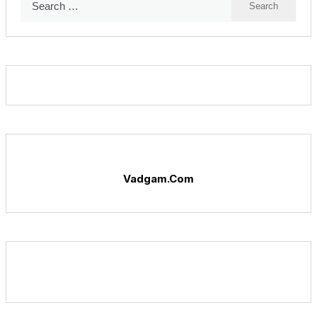
for:
Vadgam.Com