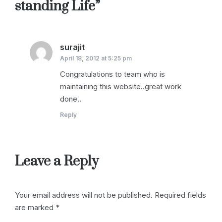
standing Life
”
surajit
says:
April 18, 2012 at 5:25 pm
Congratulations to team who is
maintaining this website..great work
done..
Reply
Leave a Reply
Your email address will not be published.
Required fields
are marked
*