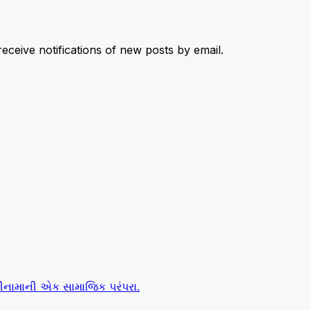
receive notifications of new posts by email.
ઢીનામાની એક સામાજિક પરંપરા.