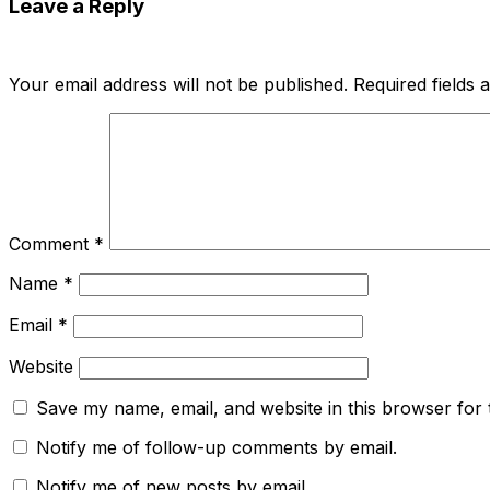
Leave a Reply
Your email address will not be published.
Required fields
Comment
*
Name
*
Email
*
Website
Save my name, email, and website in this browser for 
Notify me of follow-up comments by email.
Notify me of new posts by email.