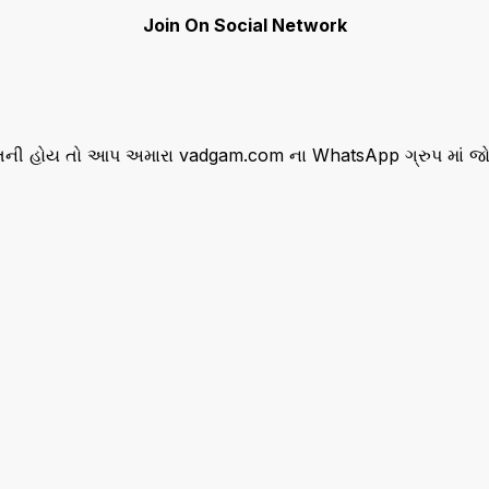
Join On Social Network
ની હોય તો આપ અમારા vadgam.com ના WhatsApp ગ્રુપ માં જોડા