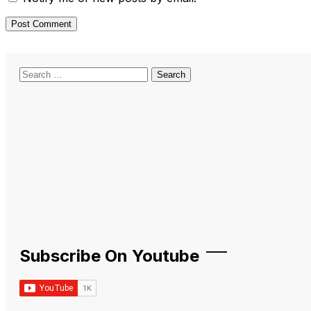
Search
for:
Subscribe On Youtube