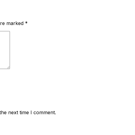
 are marked
*
the next time I comment.