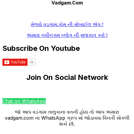
Vadgam.Com
મેળવો વડગામ.કોમ ની મોબાઈલ એપ !
અમારા નવીનત્તમ બ્લોગ ની મુલાકાત કરો !
Subscribe On Youtube
Join On Social Network
Chat on WhatsApp
જો આપ વડગામ તાલુકાના વતની હોય તો આપ અમારા
vadgam.com ના WhatsApp ગ્રુપ માં જોડાવવા વિંનતી મોકલી
શકો છો.