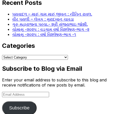
Recent Posts
પસવાદળ – મારું ગામ મારું જીવન : નીતિન રાવલ.
વીર પસલી – લેખક : મુરાદખાન ચાવડા
ગુરુ મહારાજના પરચા.- શ્રી સંજયભાઇ જોશી.
ચોમાસુ -૨૦૨૫ : વડગામ વર્ષા વિશ્લેષણ-ભાગ -૨
ચોમાસુ -૨૦૨૫ : વર્ષા વિશ્લેષણ-ભાગ -૧
Categories
Categories
Subscribe to Blog via Email
Enter your email address to subscribe to this blog and
receive notifications of new posts by email.
Email
Address
Subscribe