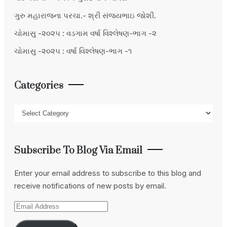
ગુરુ મહારાજના પરચા.- શ્રી સંજયભાઇ જોશી.
ચોમાસુ -૨૦૨૫ : વડગામ વર્ષા વિશ્લેષણ-ભાગ -૨
ચોમાસુ -૨૦૨૫ : વર્ષા વિશ્લેષણ-ભાગ -૧
Categories
Categories
Subscribe To Blog Via Email
Enter your email address to subscribe to this blog and
receive notifications of new posts by email.
Email
Address