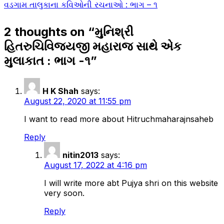
વડગામ તાલુકાના કવિઓની રચનાઓ : ભાગ – ૧
navigation
2 thoughts on “
મુનિશ્રી
હિતરુચિવિજયજી મહારાજ સાથે એક
મુલાકાત : ભાગ -૧
”
H K Shah
says:
August 22, 2020 at 11:55 pm
I want to read more about Hitruchmaharajnsaheb
Reply
nitin2013
says:
August 17, 2022 at 4:16 pm
I will write more abt Pujya shri on this website
very soon.
Reply