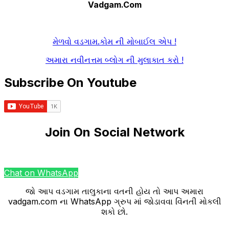
Vadgam.Com
મેળવો વડગામ.કોમ ની મોબાઈલ એપ !
અમારા નવીનત્તમ બ્લોગ ની મુલાકાત કરો !
Subscribe On Youtube
Join On Social Network
Chat on WhatsApp
જો આપ વડગામ તાલુકાના વતની હોય તો આપ અમારા
vadgam.com ના WhatsApp ગ્રુપ માં જોડાવવા વિંનતી મોકલી
શકો છો.