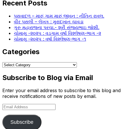
Recent Posts
પસવાદળ – મારું ગામ મારું જીવન : નીતિન રાવલ.
વીર પસલી – લેખક : મુરાદખાન ચાવડા
ગુરુ મહારાજના પરચા.- શ્રી સંજયભાઇ જોશી.
ચોમાસુ -૨૦૨૫ : વડગામ વર્ષા વિશ્લેષણ-ભાગ -૨
ચોમાસુ -૨૦૨૫ : વર્ષા વિશ્લેષણ-ભાગ -૧
Categories
Categories
Subscribe to Blog via Email
Enter your email address to subscribe to this blog and
receive notifications of new posts by email.
Email
Address
Subscribe