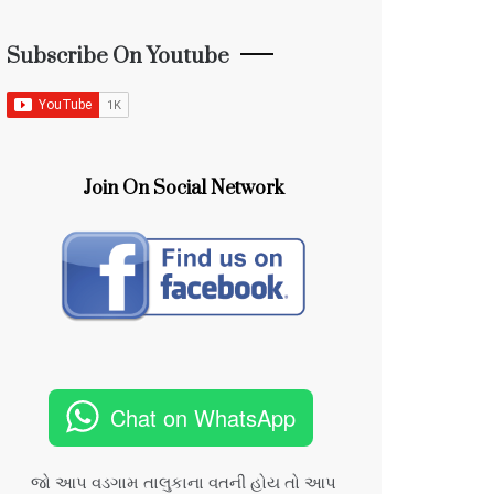
Subscribe On Youtube
Join On Social Network
Chat on WhatsApp
જો આપ વડગામ તાલુકાના વતની હોય તો આપ