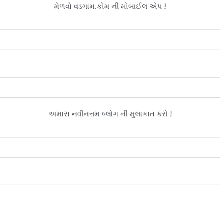
મેળવો વડગામ.કોમ ની મોબાઈલ એપ !
અમારા નવીનત્તમ બ્લોગ ની મુલાકાત કરો !