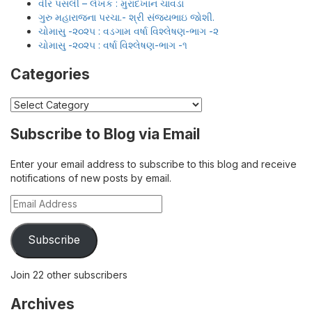
વીર પસલી – લેખક : મુરાદખાન ચાવડા
ગુરુ મહારાજના પરચા.- શ્રી સંજયભાઇ જોશી.
ચોમાસુ -૨૦૨૫ : વડગામ વર્ષા વિશ્લેષણ-ભાગ -૨
ચોમાસુ -૨૦૨૫ : વર્ષા વિશ્લેષણ-ભાગ -૧
Categories
Categories
Subscribe to Blog via Email
Enter your email address to subscribe to this blog and receive
notifications of new posts by email.
Email
Address
Subscribe
Join 22 other subscribers
Archives