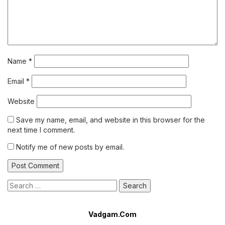
Name
*
Email
*
Website
Save my name, email, and website in this browser for the
next time I comment.
Notify me of new posts by email.
Search
for:
Vadgam.Com