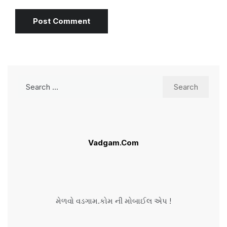
Search
for:
Vadgam.Com
મેળવો વડગામ.કોમ ની મોબાઈલ એપ !