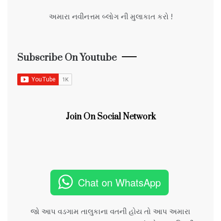
અમારા નવીનત્તમ બ્લોગ ની મુલાકાત કરો !
Subscribe On Youtube
Join On Social Network
Chat on WhatsApp
જો આપ વડગામ તાલુકાના વતની હોય તો આપ અમારા