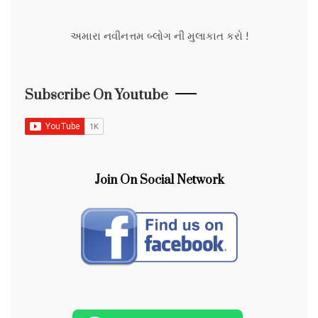
અમારા નવીનત્તમ બ્લોગ ની મુલાકાત કરો !
Subscribe On Youtube
Join On Social Network