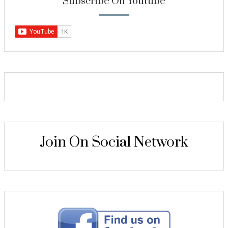
Subscribe On Youtube
Join On Social Network