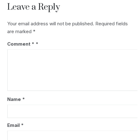
navigation
Leave a Reply
k
I
n
Your email address will not be published.
Required fields
are marked
*
Comment
*
Name
*
Email
*