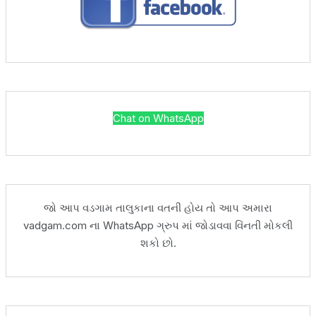
Chat on WhatsApp
જો આપ વડગામ તાલુકાના વતની હોય તો આપ અમારા
vadgam.com ના WhatsApp ગ્રુપ માં જોડાવવા વિંનતી મોકલી
શકો છો.