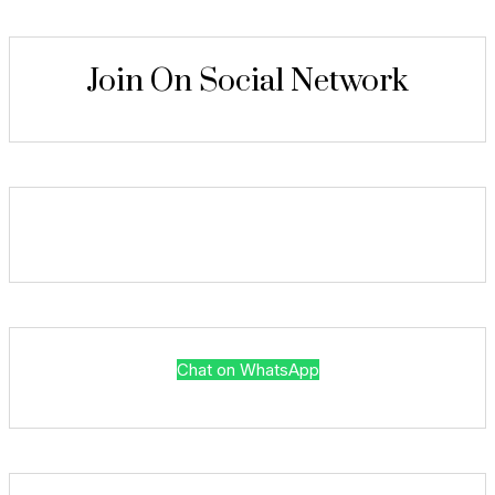
Join On Social Network
Chat on WhatsApp