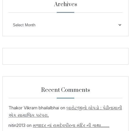
Archives
Archives
Recent Comments
Thakor Vikram bhailalbhai
on
બારોટજીનો ચોપડો : પેઢીનામાની
એક સામાજિક પરંપરા.
nitin2013
on
મજાદર નાં રામદેવપીરના મંદિર ની ગાથા…….