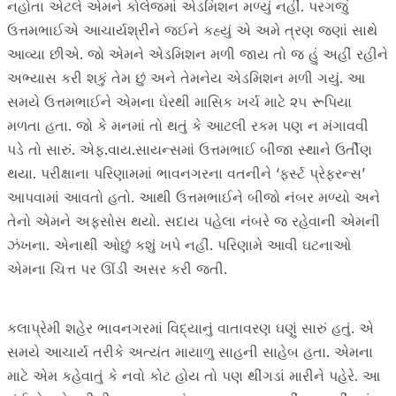
નહોતા એટલે એમને કોલેજમાં એડમિશન મળ્યું નહીં. પરગજું
ઉત્તમભાઈએ આચાર્યશ્રીને જઈને કહ્યું એ અમે ત્રણ જણાં સાથે
આવ્યા છીએ. જો એમને એડમિશન મળી જાય તો જ હું અહીં રહીને
અભ્યાસ કરી શકું તેમ છું અને તેમનેય એડમિશન મળી ગયું. આ
સમયે ઉત્તમભાઈને એમના ઘેરથી માસિક ખર્ચ માટે ૨૫ રૂપિયા
મળતા હતા. જો કે મનમાં તો થતું કે આટલી રકમ પણ ન મંગાવવી
પડે તો સારું. એફ.વાય.સાયન્સમાં ઉત્તમભાઈ બીજા સ્થાને ઉર્તીણ
થયા. પરીક્ષાના પરિણામમાં ભાવનગરના વતનીને ‘ફર્સ્ટ પ્રેફરન્સ’
આપવામાં આવતો હતો. આથી ઉત્તમભાઈને બીજો નંબર મળ્યો અને
તેનો એમને અફસોસ થયો. સદાય પહેલા નંબરે જ રહેવાની એમની
ઝંખના. એનાથી ઓછું કશું ખપે નહીં. પરિણામે આવી ઘટનાઓ
એમના ચિત્ત પર ઊંડી અસર કરી જતી.
કલાપ્રેમી શહેર ભાવનગરમાં વિદ્યાનું વાતાવરણ ઘણું સારું હતું. એ
સમયે આચાર્ય તરીકે અત્યંત માયાળુ સાહની સાહેબ હતા. એમના
માટે એમ કહેવાતું કે નવો કોટ હોય તો પણ થીંગડાં મારીને પહેરે. આ