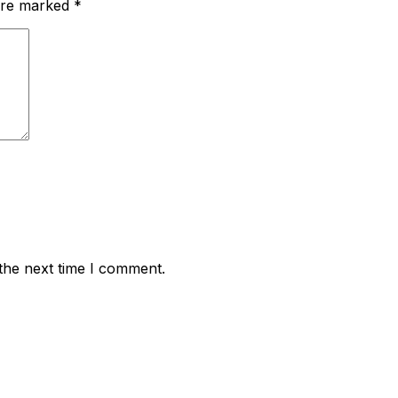
 are marked
*
the next time I comment.