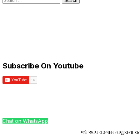
for:
Subscribe On Youtube
Chat on WhatsApp
જો આપ વડગામ તાલુકાના વત