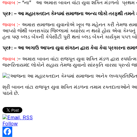
જવાબ :
– “ના” આ અમારા બાવન વાંટા યુવા શક્તિ મંડળનો પ્રથમ ર
પ્રશ્ન : – આ મહારક્તદાન કેમ્પમાં સમાજના અન્ય લોકો તરફથી તમને
જવાબ :-
અમારા સમાજના યુવાનોએ ખૂબ જ મહેનત કરી તેમજ સમાજ
આપ્યો જેથી બનસકાંઠા જિલ્લામાં ક્યારેય ન થયો હોય એવા કેમ્પનુ
હતા પણ બ્લડ બેંકની કેપેસીટી પુરી થતાં બ્લડ બેંકને કાર્યક્ર્મ 
પ્રશ્ન : – આ અગાઉ આપના યુવા સંગઠન દ્વારા કેવા કેવા પ્રકારના સમા
જવાબ :
– અમારા બાવન વાંટા રાજપૂત યુવા શક્તિ મંડળ દ્વારા સ્પર્ધા
જરૂરિતાયમંદ લોકોને સહાય તેમજ યુવાનો સાંસ્કૃતિ વારસા પ્રત્યે 
આજના આ મહારક્તદાન કેમ્પમાં સમાજના અનેક લબ્ધપ્રતિષ્ઠિત મહા
શ્રી બાવન વાંટા રાજપૂત યુવા શક્તિ મંડળના તમામ રક્તદાતાઓને 
પાઠવે છે.
Follow