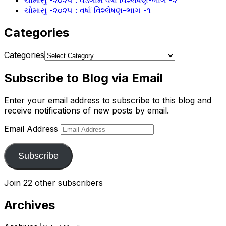
ચોમાસુ -૨૦૨૫ : વડગામ વર્ષા વિશ્લેષણ-ભાગ -૨
ચોમાસુ -૨૦૨૫ : વર્ષા વિશ્લેષણ-ભાગ -૧
Categories
Categories
Subscribe to Blog via Email
Enter your email address to subscribe to this blog and
receive notifications of new posts by email.
Email Address
Subscribe
Join 22 other subscribers
Archives