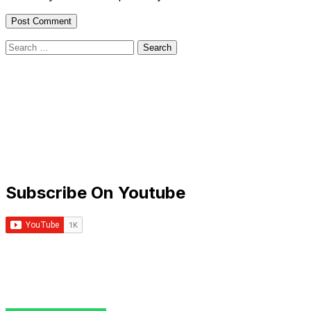
Search
for:
Subscribe On Youtube