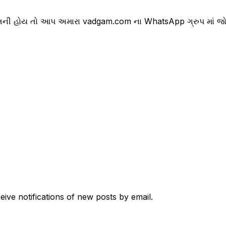
ની હોય તો આપ અમારા vadgam.com ના WhatsApp ગ્રુપ માં જોડા
eive notifications of new posts by email.