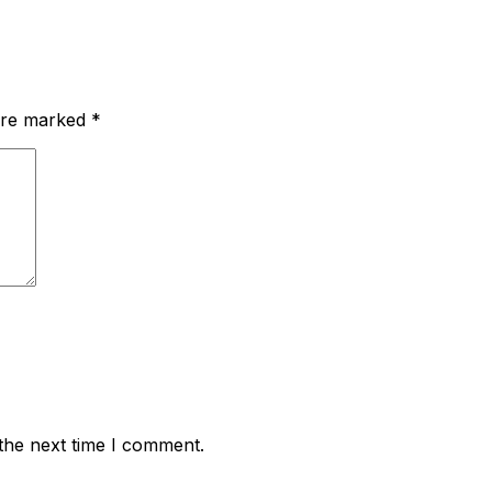
 are marked
*
the next time I comment.