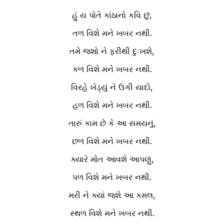
હું ય પોતે કાંઠાનો કવિ છું,
તળ વિશે મને ખબર નથી.
તમે જશો ને ફરીથી દુઃખશે,
કળ વિશે મને ખબર નથી.
વિરહે ખેડ્યું ને ઉગી યાદો,
હળ વિશે મને ખબર નથી.
તારું કામ છે કે આ સમયનું,
છળ વિશે મને ખબર નથી.
ક્યારે મોત આવશે આપણું,
પળ વિશે મને ખબર નથી.
મરી ને ક્યાં જશે આ કમલ,
સ્થળ વિશે મને ખબર નથી.