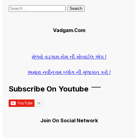
Search
for:
Vadgam.Com
મેળવો વડગામ.કોમ ની મોબાઈલ એપ !
અમારા નવીનત્તમ બ્લોગ ની મુલાકાત કરો !
Subscribe On Youtube
Join On Social Network