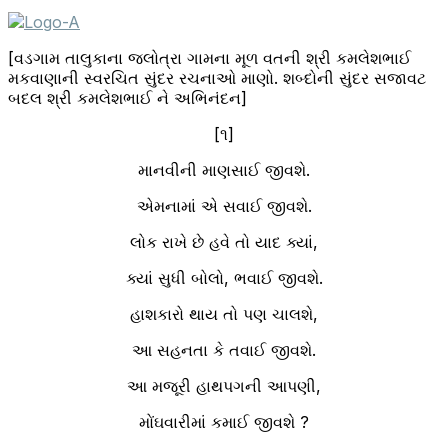
[વડગામ તાલુકાના જલોત્રા ગામના મૂળ વતની શ્રી કમલેશભાઈ
મકવાણાની સ્વરચિત સુંદર રચનાઓ માણો. શબ્દોની સુંદર સજાવટ
બદલ શ્રી કમલેશભાઈ ને અભિનંદન]
[૧]
માનવીની માણસાઈ જીવશે.
એમનામાં એ સવાઈ જીવશે.
લોક રાખે છે હવે તો યાદ ક્યાં,
ક્યાં સુધી બોલો, ભવાઈ જીવશે.
હાશકારો થાય તો પણ ચાલશે,
આ સહનતા કે તવાઈ જીવશે.
આ મજૂરી હાથપગની આપણી,
મોંઘવારીમાં કમાઈ જીવશે ?