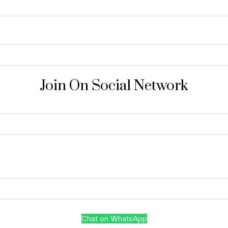
Join On Social Network
Chat on WhatsApp