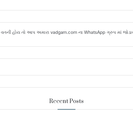
વતની હોય તો આપ અમારા vadgam.com ના WhatsApp ગ્રુપ માં જોડાવવ
Recent Posts