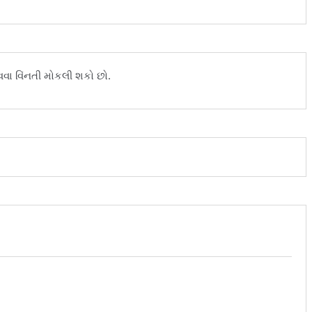
ા વિંનતી મોકલી શકો છો.