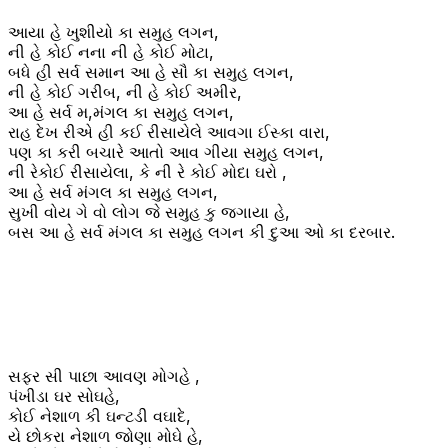
આયા હે ખુશીયો કા સમુહ લગન,
ની હે કોઈ નના ની હે કોઈ મોટા,
બધે હી સર્વ સમાન આ હે સૌ કા સમુહ લગન,
ની હે કોઈ ગરીબ, ની હે કોઈ અમીર,
આ હે સર્વ મ,મંગલ કા સમુહ લગન,
રાહ દેખ રીએ હી કઈ રીસાયેલે આવગા ઈસ્કા વારા,
પણ કા કરી બચારે આતો આવ ગીયા સમુહ લગન,
ની રેકોઈ રીસાયેલા, કે ની રે કોઈ મોદા ઘરો ,
આ હે સર્વ મંગલ કા સમુહ લગન,
સુખી વોય ગે વો લોગ જે સમુહ કુ જગાયા હે,
બસ આ હે સર્વ મંગલ કા સમુહ લગન કી દુઆ ઓ કા દરબાર.
સફર સી પાછા આવણ મોગહે ,
પંખીડા ઘર સોઘહે,
કોઈ નેશાળ કી ઘન્ટડી વઘાદે,
યે છોકરા નેશાળ જોણા મોઘે હે,