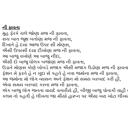
ની ફાવતા
મુહ ફેરકે ચલે જોણા મજ ની ફાવતા,
સચ બાત જૂથ બતોણા મજ ની ફાવતા,
દિખાતે હે દયા આજ ઉપર સી મોણસ,
ઐસી ઉપરસી દયા દીખોણા મજ ની ફાવતા,
આ બાજુ વખોણે આ બાજુ નીંદા,
ઐસી દો બાજુ ધોલક બજોણા મજ ની ફાવતા,
ઉડાતે મોણસ કોણે બોબડે મજાક ઐસી મજાક ઉડોણા મજ ની ફાવતા
ફેશન મે ફરતે હે ન ખુદા સે કહતે હે નવા જમોના મજ ની ફાવતા,
આ જમોના મો લોગ વ્યસન અને ફેશન મો સમય બરબાદ કરી હી,
એવા સમય બરબાદ કરના મજ ની ફાવતા,
એક બાજુ લોગ જનતા વાયદે વતારીયે હી, બીજી બાજુ પોતાકી વાહી વ
કલમ તો કહતી હે લીખતા જા મીયો હારૂન પર ઐસા ખરા ખોટા લીખ