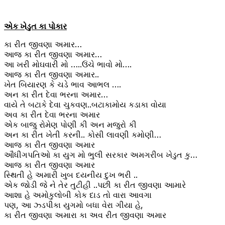
એક ખેડુત કા પોકાર
કા રીત જીવણા અમાર…
આજ કા રીત જીવણા અમાર…
આ ખરી મોઘવારી મો …..ઉંચે ભાવો મો….
આજ કા રીત જીવણા અમાર..
ખેત બિયારણ કે ચડે ભાવ આભલ ….
અન કા રીત દેવા ભરના અમાર…
વાયે તે બટાકે દેવા ચુકવણ..બટાકામોય કડાકા વોયા
અવ કા રીત દેવા ભરના અમાર
એક બાજુ રોમેણ પોણી કી અન મજુરો કી
અન કા રીત ખેતી કરની.. કોસી લાવણી કમોણી…
આજ કા રીત જીવણા અમાર
ઔધીગપતિઓ કા યુગ મો ભુલી સરકાર અમગરીબ ખેડુત કુ…
આજ કા રીત જીવણા અમાર
સ્થિતી હે અમારી ખુબ દયનીય દુખ ભરી ..
એક જોડી જે ને તેર તુટીહી ..પછી કા રીત જીવણા આમારે
આશા હે અમોકુલોબી કોક દાડ તો વારા આવગા
પણ, આ ઝ્ડપીકા યુગમો બધા વેરા ગીયા હે,
કા રીત જીવણા અમારા કા અવ રીત જીવણા અમાર