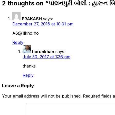
2 thoughts on “
પાલનપુરી બોલી : હારૂન બિ
PRAKASH
says:
December 27, 2016 at 10:01 pm
A6@ likho ho
Reply
harunkhan
says:
July 30, 2017 at 1:36 pm
thanks
Reply
Leave a Reply
Your email address will not be published.
Required fields