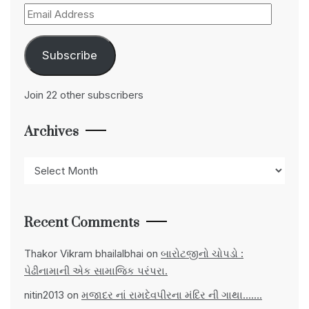
Email
Address
Subscribe
Join 22 other subscribers
Archives
Archives
Recent Comments
Thakor Vikram bhailalbhai
on
બારોટજીનો ચોપડો :
પેઢીનામાની એક સામાજિક પરંપરા.
nitin2013
on
મજાદર નાં રામદેવપીરના મંદિર ની ગાથા…….