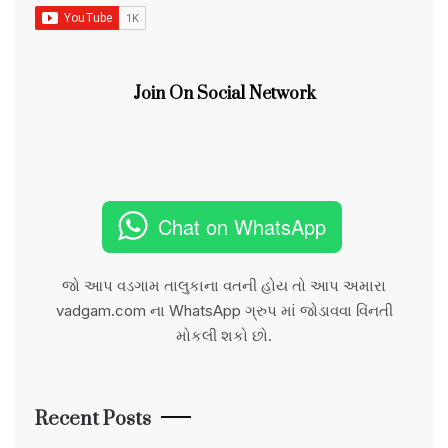
Join On Social Network
Chat on WhatsApp
જો આપ વડગામ તાલુકાના વતની હોય તો આપ અમારા
vadgam.com ના WhatsApp ગ્રુપ માં જોડાવવા વિંનતી
મોકલી શકો છો.
Recent Posts