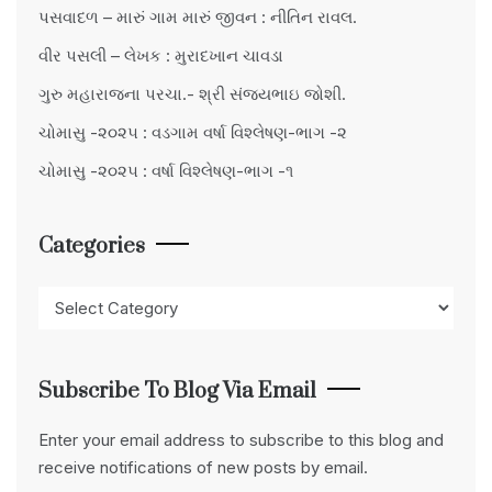
પસવાદળ – મારું ગામ મારું જીવન : નીતિન રાવલ.
વીર પસલી – લેખક : મુરાદખાન ચાવડા
ગુરુ મહારાજના પરચા.- શ્રી સંજયભાઇ જોશી.
ચોમાસુ -૨૦૨૫ : વડગામ વર્ષા વિશ્લેષણ-ભાગ -૨
ચોમાસુ -૨૦૨૫ : વર્ષા વિશ્લેષણ-ભાગ -૧
Categories
Categories
Subscribe To Blog Via Email
Enter your email address to subscribe to this blog and
receive notifications of new posts by email.