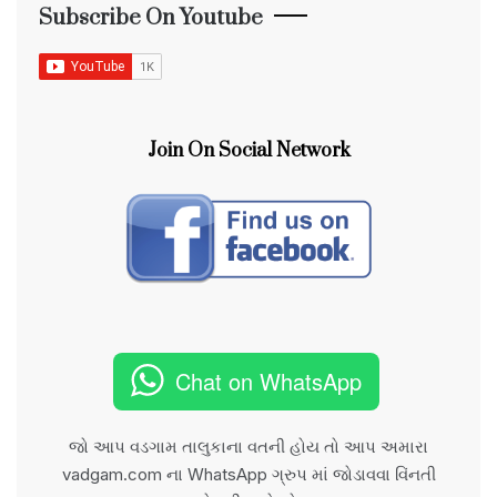
Subscribe On Youtube
Join On Social Network
Chat on WhatsApp
જો આપ વડગામ તાલુકાના વતની હોય તો આપ અમારા
vadgam.com ના WhatsApp ગ્રુપ માં જોડાવવા વિંનતી